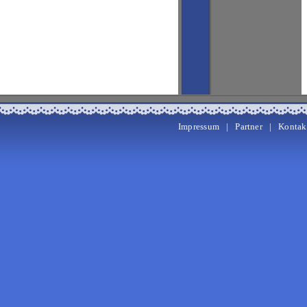
Impressum
|
Partner
|
Kontak