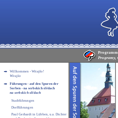
Programme,
Programy, 
Willkommen - Witajšo!
Witajśo
Führungen - auf den Spuren der
Sorben - na serbskich slědach
na serbskich slědach
Stadtführungen
Dorfführungen
Paul Gerhardt in Lübben, u.a. Dichter